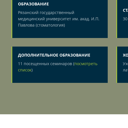
ОБРАЗОВАНИЕ
С
Рязанский государственный
медицинский университет им. акад. И.П.
30
Павлова (стоматология)
ДОПОЛНИТЕЛЬНОЕ ОБРАЗОВАНИЕ
Х
11 посещенных семинаров (
посмотреть
Ух
список
)
ла