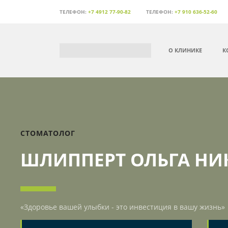
ТЕЛЕФОН:
+7 4912 77-90-82
ТЕЛЕФОН:
+7 910 636-52-60
О КЛИНИКЕ
К
CТОМАТОЛОГ
ШЛИППЕРТ ОЛЬГА НИ
«Здоровье вашей улыбки - это инвестиция в вашу жизнь»