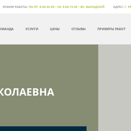
РЕЖИМ РАБОТЫ:
ПН-ПТ: 8.00-20.00 • СБ: 9.00-15.00 • ВС: ВЫХОДНОЙ
АДРЕС:
Г. 
ОМАНДА
УСЛУГИ
ЦЕНЫ
ОТЗЫВЫ
ПРИМЕРЫ РАБОТ
КОЛАЕВНА